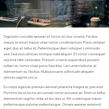
Dignissim convallis aenean et tortor at risus viverra. Facilisis
mauris sit amet massa vitae tortor condimentum. Purus semper
eget duis at tellus at. Pellentesque diam volutpat commodo
sed. Sed risus ultricies tristique nulla aliquet. Et tortor consequat
id porta nibh venenatis. Pretium viverra suspendisse potenti
nullam ac tortor vitae purus faucibus. Leo urna molestie at
elementum eu facilisis. Nulla posuere sollicitudin aliquam
ultrices sagittis orci a.
Eu turpis egestas pretium aenean pharetra magna ac placerat.
Porttitor lacus luctus accumsan tortor posuere ac. Enim ut tellus
elementum sagittis vitae et leo duis ut. Elit scelerisque mauris
pellentesque pulvinar pellentesque. Ornare aenean euismod