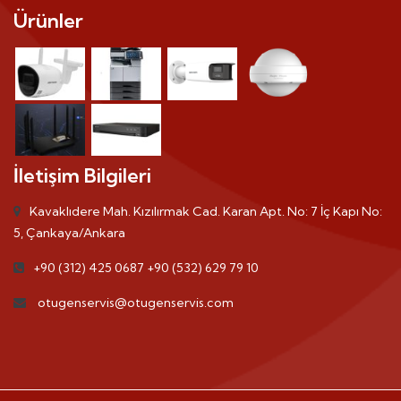
Ürünler
İletişim Bilgileri
Kavaklıdere Mah. Kızılırmak Cad. Karan Apt. No: 7 İç Kapı No:
5, Çankaya/Ankara
+90 (312) 425 0687
+90 (532) 629 79 10
otugenservis@otugenservis.com